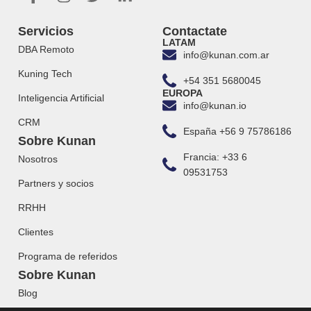
Servicios
Contactate
LATAM
DBA Remoto
info@kunan.com.ar
Kuning Tech
+54 351 5680045
EUROPA
Inteligencia Artificial
info@kunan.io
CRM
España +56 9 75786186
Sobre Kunan
Francia: +33 6
Nosotros
09531753
Partners y socios
RRHH
Clientes
Programa de referidos
Sobre Kunan
Blog