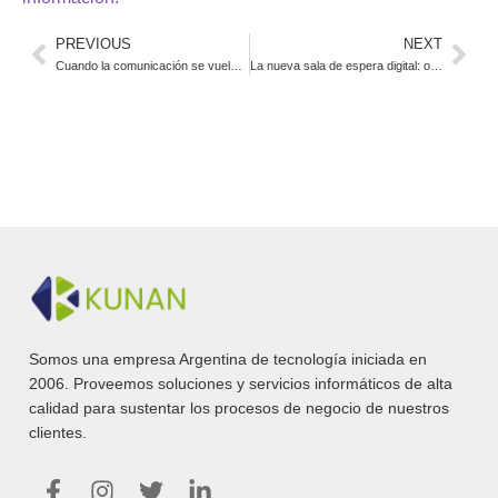
PREVIOUS
NEXT
Cuando la comunicación se vuelve sistema: el rol estratégico de la IA conversacional en salud
La nueva sala de espera digital: ordenar la demanda antes de que colapse
Somos una empresa Argentina de tecnología iniciada en
2006. Proveemos soluciones y servicios informáticos de alta
calidad para sustentar los procesos de negocio de nuestros
clientes.